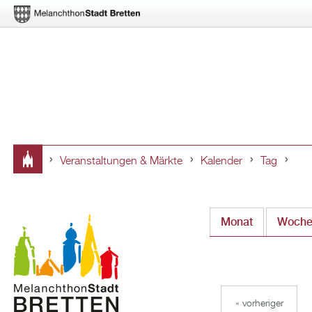
Veranstaltungen & Märkte
Kalender
Tag
Sie
sind
Monat
Woch
hier
« vorheriger