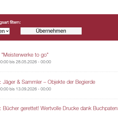
art filtern:
 "Meisterwerke to go"
00:00
bis
28.05.2026 - 00:00
: Jäger & Sammler – Objekte der Begierde
00:00
bis
13.09.2026 - 00:00
: Bücher gerettet! Wertvolle Drucke dank Buchpaten