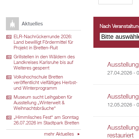
Aktuelles
Nach Veranstaltungs
ELR-Nachrückerrunde 2026:
Land bewilligt Fördermittel für
Projekt in Bretten-Ruit
Grillstellen in den Wäldern des
Landkreises Karlsruhe bis auf
Ausstellung
Weiteres gesperrt
27.04.2026 - 
Volkshochschule Bretten
veröffentlicht vielfältiges Herbst-
und Winterprogramm
Ausstellung
Museum sucht Leihgaben für
Ausstellung „Winterwelt &
12.05.2026 - 
Weihnachtsbräuche“
„Himmlisches Fest“ am Sonntag
26.07.2026 im Stadtpark Bretten
Ausstellung
mehr Aktuelles
restauriert