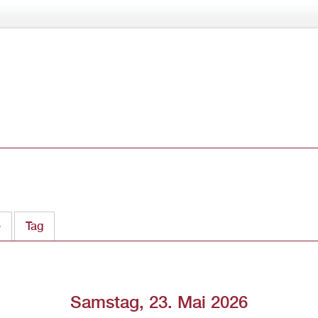
Direkt
zum
Inhalt
e
Tag
(aktiver Reiter)
Samstag, 23. Mai 2026