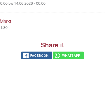
00:00
bis
14.06.2026 - 00:00
Markt I
11:30
Share it
FACEBOOK
WHATSAPP