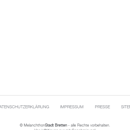
ATENSCHUTZERKLÄRUNG
IMPRESSUM
PRESSE
SIT
© Melanchthon
Stadt Bretten
- alle Rechte vorbehalten.