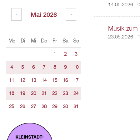
14.05.2026 - 
Mai 2026
«
»
Musik zum 
23.05.2026 - 
Mo
Di
Mi
Do
Fr
Sa
So
1
2
3
4
5
6
7
8
9
10
11
12
13
14
15
16
17
18
19
20
21
22
23
24
25
26
27
28
29
30
31