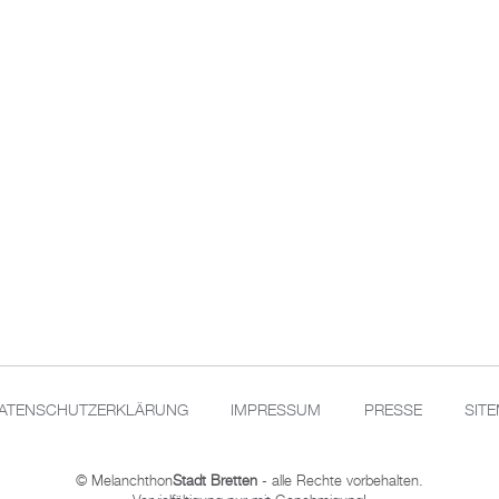
ATENSCHUTZERKLÄRUNG
IMPRESSUM
PRESSE
SIT
© Melanchthon
Stadt Bretten
- alle Rechte vorbehalten.