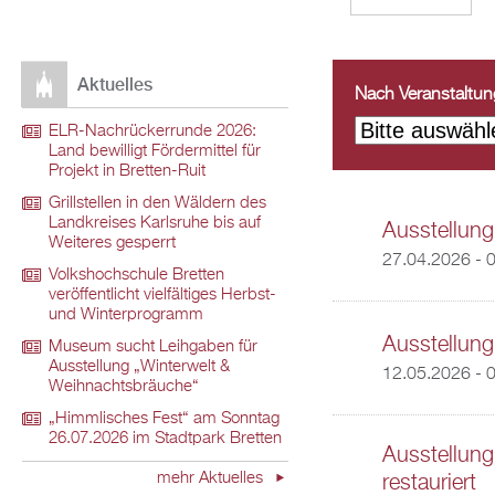
Aktuelles
Nach Veranstaltungs
ELR-Nachrückerrunde 2026:
Land bewilligt Fördermittel für
Projekt in Bretten-Ruit
Grillstellen in den Wäldern des
Landkreises Karlsruhe bis auf
Ausstellung
Weiteres gesperrt
27.04.2026 - 
Volkshochschule Bretten
veröffentlicht vielfältiges Herbst-
und Winterprogramm
Ausstellung
Museum sucht Leihgaben für
Ausstellung „Winterwelt &
12.05.2026 - 
Weihnachtsbräuche“
„Himmlisches Fest“ am Sonntag
26.07.2026 im Stadtpark Bretten
Ausstellung
mehr Aktuelles
restauriert