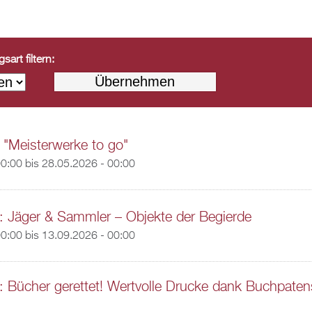
art filtern:
 "Meisterwerke to go"
00:00
bis
28.05.2026 - 00:00
: Jäger & Sammler – Objekte der Begierde
00:00
bis
13.09.2026 - 00:00
: Bücher gerettet! Wertvolle Drucke dank Buchpaten