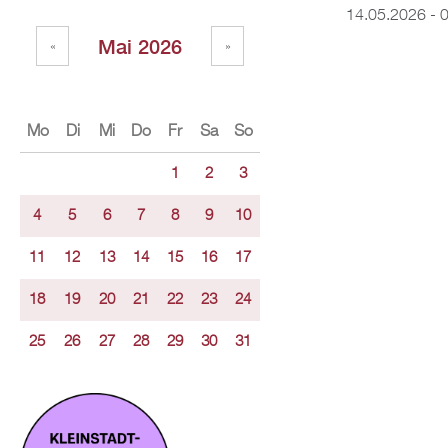
14.05.2026 - 
Mai 2026
«
»
Mo
Di
Mi
Do
Fr
Sa
So
1
2
3
4
5
6
7
8
9
10
11
12
13
14
15
16
17
18
19
20
21
22
23
24
25
26
27
28
29
30
31