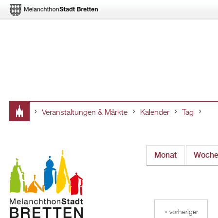
Veranstaltungen & Märkte
Kalender
Tag
Sie
sind
Monat
Woch
hier
« vorheriger