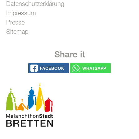
Datenschutzerklärung
Impressum
Presse
Sitemap
Share it
FACEBOOK
WHATSAPP