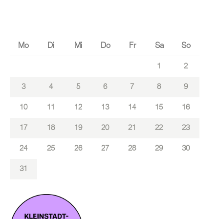
Mo
Di
Mi
Do
Fr
Sa
So
1
2
3
4
5
6
7
8
9
10
11
12
13
14
15
16
17
18
19
20
21
22
23
24
25
26
27
28
29
30
31