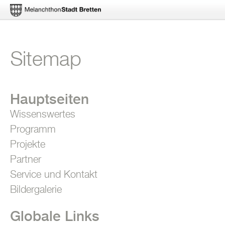
Direkt
Sitemap
zum
Inhalt
Hauptseiten
Wissenswertes
Programm
Projekte
Partner
Service und Kontakt
Bildergalerie
Globale Links