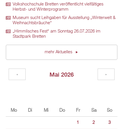
Volkshochschule Bretten veröffentlicht vielfältiges
Herbst- und Winterprogramm
Museum sucht Leihgaben für Ausstellung „Winterwelt &
Weihnachtsbräuche“
„Himmlisches Fest“ am Sonntag 26.07.2026 im
Stadtpark Bretten
mehr Aktuelles
Mai 2026
«
»
Mo
Di
Mi
Do
Fr
Sa
So
1
2
3