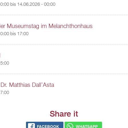
00:00
bis
14.06.2026 - 00:00
naler Museumstag im Melanchthonhaus
0:00
bis
17:00
l
15:00
 Dr. Matthias Dall’Asta
17:00
Share it
FACEBOOK
WHATSAPP