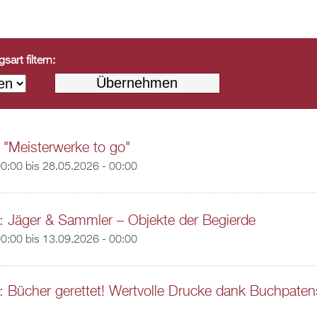
art filtern:
 "Meisterwerke to go"
00:00
bis
28.05.2026 - 00:00
: Jäger & Sammler – Objekte der Begierde
00:00
bis
13.09.2026 - 00:00
: Bücher gerettet! Wertvolle Drucke dank Buchpaten