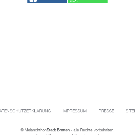
ATENSCHUTZERKLÄRUNG
IMPRESSUM
PRESSE
SIT
© Melanchthon
Stadt Bretten
- alle Rechte vorbehalten.