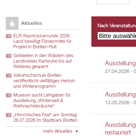
Aktuelles
Nach Veranstaltungs
ELR-Nachrückerrunde 2026:
Land bewilligt Fördermittel für
Projekt in Bretten-Ruit
Grillstellen in den Wäldern des
Landkreises Karlsruhe bis auf
Ausstellung
Weiteres gesperrt
27.04.2026 - 
Volkshochschule Bretten
veröffentlicht vielfältiges Herbst-
und Winterprogramm
Ausstellung
Museum sucht Leihgaben für
Ausstellung „Winterwelt &
12.05.2026 - 
Weihnachtsbräuche“
„Himmlisches Fest“ am Sonntag
26.07.2026 im Stadtpark Bretten
Ausstellung
mehr Aktuelles
restauriert