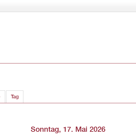
Direkt
zum
Inhalt
e
Tag
(aktiver Reiter)
Sonntag, 17. Mai 2026