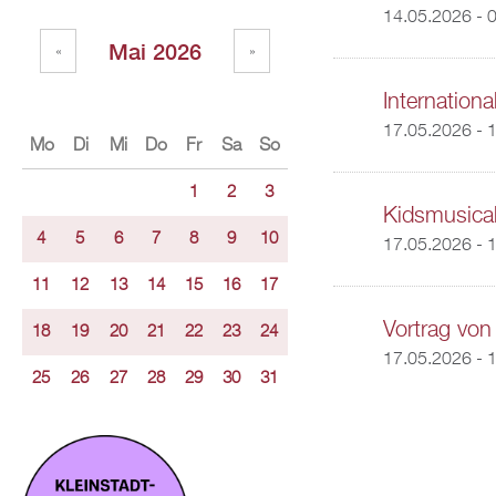
14.05.2026 - 
Mai 2026
«
»
Internatio
17.05.2026 -
1
Mo
Di
Mi
Do
Fr
Sa
So
1
2
3
Kidsmusica
4
5
6
7
8
9
10
17.05.2026 - 
11
12
13
14
15
16
17
Vortrag von
18
19
20
21
22
23
24
17.05.2026 - 
25
26
27
28
29
30
31