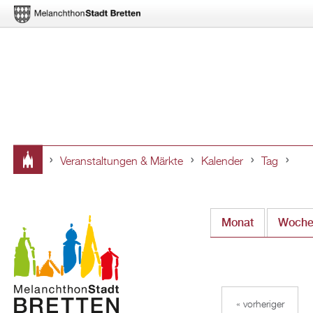
Veranstaltungen & Märkte
Kalender
Tag
Sie
sind
Monat
Woch
hier
« vorheriger