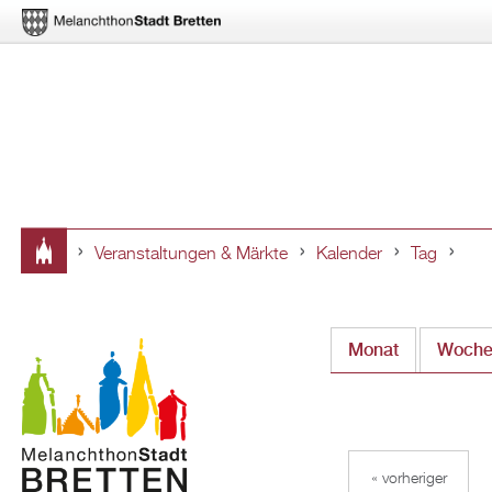
Veranstaltungen & Märkte
Kalender
Tag
Sie
sind
Monat
Woch
hier
« vorheriger