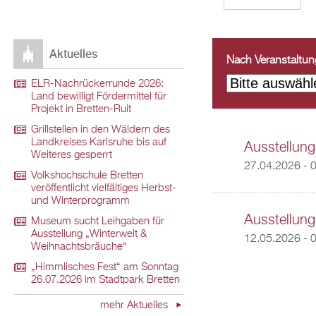
Aktuelles
Nach Veranstaltungs
ELR-Nachrückerrunde 2026:
Land bewilligt Fördermittel für
Projekt in Bretten-Ruit
Grillstellen in den Wäldern des
Landkreises Karlsruhe bis auf
Ausstellung
Weiteres gesperrt
27.04.2026 - 
Volkshochschule Bretten
veröffentlicht vielfältiges Herbst-
und Winterprogramm
Ausstellung
Museum sucht Leihgaben für
Ausstellung „Winterwelt &
12.05.2026 - 
Weihnachtsbräuche“
„Himmlisches Fest“ am Sonntag
26.07.2026 im Stadtpark Bretten
mehr Aktuelles