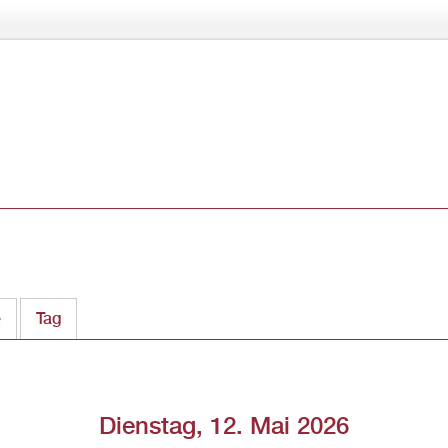
Direkt
zum
Inhalt
e
Tag
(aktiver Reiter)
Dienstag, 12. Mai 2026