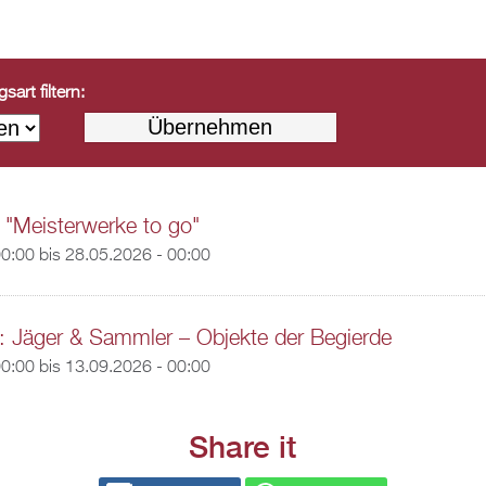
art filtern:
 "Meisterwerke to go"
00:00
bis
28.05.2026 - 00:00
: Jäger & Sammler – Objekte der Begierde
00:00
bis
13.09.2026 - 00:00
Share it