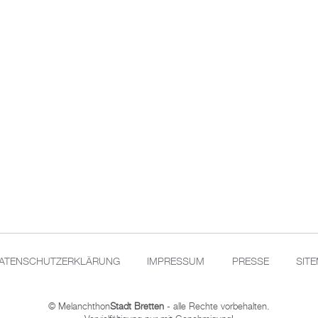
ATENSCHUTZERKLÄRUNG
IMPRESSUM
PRESSE
SIT
© Melanchthon
Stadt Bretten
- alle Rechte vorbehalten.