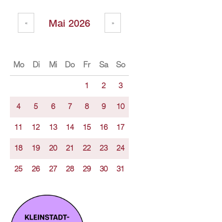
Mai 2026
«
»
Mo
Di
Mi
Do
Fr
Sa
So
1
2
3
4
5
6
7
8
9
10
11
12
13
14
15
16
17
18
19
20
21
22
23
24
25
26
27
28
29
30
31