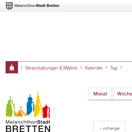
Veranstaltungen & Märkte
Kalender
Tag
Sie
sind
Monat
Woch
hier
« vorheriger