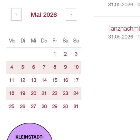
31.05.2026 -
0
Mai 2026
«
»
Tanznachmit
31.05.2026 -
1
Mo
Di
Mi
Do
Fr
Sa
So
1
2
3
4
5
6
7
8
9
10
11
12
13
14
15
16
17
18
19
20
21
22
23
24
25
26
27
28
29
30
31