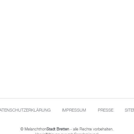
ATENSCHUTZERKLÄRUNG
IMPRESSUM
PRESSE
SIT
© Melanchthon
Stadt Bretten
- alle Rechte vorbehalten.