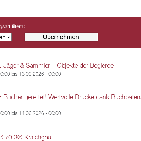
art filtern:
: Jäger & Sammler – Objekte der Begierde
00:00
bis
13.09.2026 - 00:00
: Bücher gerettet! Wertvolle Drucke dank Buchpaten
00:00
bis
14.06.2026 - 00:00
 70.3® Kraichgau