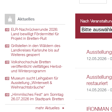
Aktuelles
Nach Veranstaltungs
ELR-Nachrückerrunde 2026:
Land bewilligt Fördermittel für
Projekt in Bretten-Ruit
Grillstellen in den Wäldern des
Landkreises Karlsruhe bis auf
Ausstellung
Weiteres gesperrt
12.05.2026 - 
Volkshochschule Bretten
veröffentlicht vielfältiges Herbst-
und Winterprogramm
Ausstellung
Museum sucht Leihgaben für
restauriert
Ausstellung „Winterwelt &
Weihnachtsbräuche“
14.05.2026 - 
„Himmlisches Fest“ am Sonntag
26.07.2026 im Stadtpark Bretten
mehr Aktuelles
IRONMAN ®