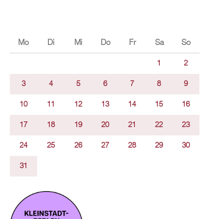
Mo
Di
Mi
Do
Fr
Sa
So
1
2
3
4
5
6
7
8
9
10
11
12
13
14
15
16
17
18
19
20
21
22
23
24
25
26
27
28
29
30
31