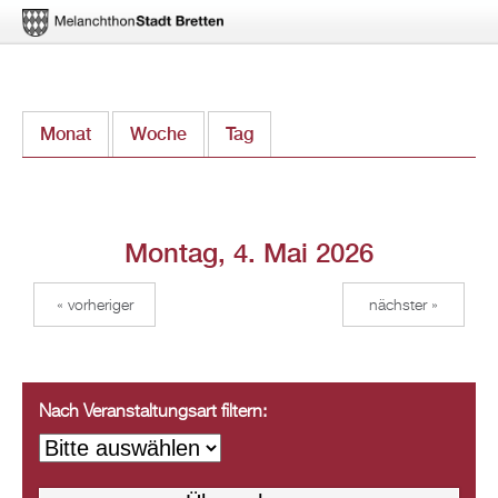
Direkt
Monat
Woche
Tag
(aktiver Reiter)
zum
Inhalt
Montag, 4. Mai 2026
« vorheriger
nächster »
Nach Veranstaltungsart filtern: