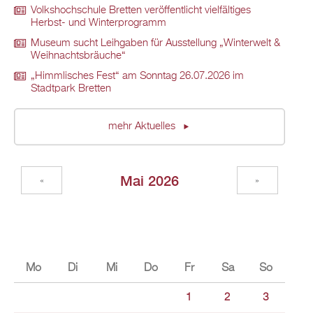
Volkshochschule Bretten veröffentlicht vielfältiges
Herbst- und Winterprogramm
Museum sucht Leihgaben für Ausstellung „Winterwelt &
Weihnachtsbräuche“
„Himmlisches Fest“ am Sonntag 26.07.2026 im
Stadtpark Bretten
mehr Aktuelles
Mai 2026
«
»
Mo
Di
Mi
Do
Fr
Sa
So
1
2
3