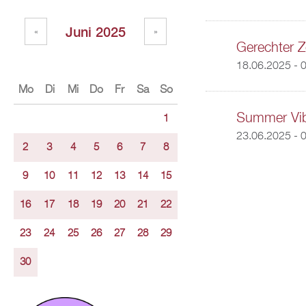
Juni 2025
«
»
Gerechter Z
18.06.2025 - 
Mo
Di
Mi
Do
Fr
Sa
So
Summer Vi
1
23.06.2025 - 
2
3
4
5
6
7
8
9
10
11
12
13
14
15
16
17
18
19
20
21
22
23
24
25
26
27
28
29
30