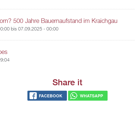
orn? 500 Jahre Bauernaufstand im Kraichgau
00:00
bis
07.09.2025 - 00:00
bes
09:04
Share it
FACEBOOK
WHATSAPP