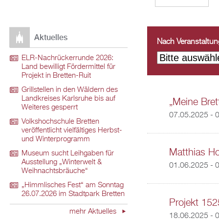
Aktuelles
Nach Veranstaltungs
ELR-Nachrückerrunde 2026:
Land bewilligt Fördermittel für
Projekt in Bretten-Ruit
Grillstellen in den Wäldern des
Landkreises Karlsruhe bis auf
„Meine Brett
Weiteres gesperrt
07.05.2025 - 
Volkshochschule Bretten
veröffentlicht vielfältiges Herbst-
und Winterprogramm
Matthias Ho
Museum sucht Leihgaben für
Ausstellung „Winterwelt &
01.06.2025 - 
Weihnachtsbräuche“
„Himmlisches Fest“ am Sonntag
26.07.2026 im Stadtpark Bretten
Projekt 152
mehr Aktuelles
18.06.2025 - 