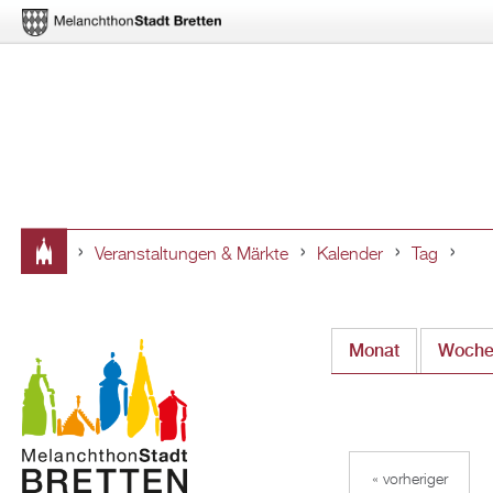
Veranstaltungen & Märkte
Kalender
Tag
Sie
sind
Monat
Woch
hier
« vorheriger