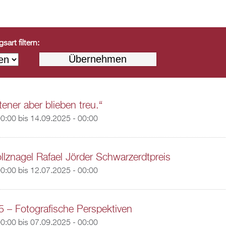
art filtern:
ener aber blieben treu.“
00:00
bis
14.09.2025 - 00:00
llznagel Rafael Jörder Schwarzerdtpreis
00:00
bis
12.07.2025 - 00:00
5 – Fotografische Perspektiven
00:00
bis
07.09.2025 - 00:00