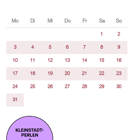
Mo
Di
Mi
Do
Fr
Sa
So
1
2
3
4
5
6
7
8
9
10
11
12
13
14
15
16
17
18
19
20
21
22
23
24
25
26
27
28
29
30
31