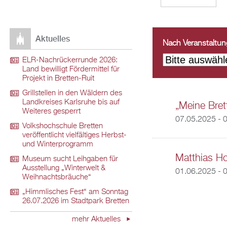
Aktuelles
Nach Veranstaltungs
ELR-Nachrückerrunde 2026:
Land bewilligt Fördermittel für
Projekt in Bretten-Ruit
Grillstellen in den Wäldern des
Landkreises Karlsruhe bis auf
„Meine Brett
Weiteres gesperrt
07.05.2025 - 
Volkshochschule Bretten
veröffentlicht vielfältiges Herbst-
und Winterprogramm
Matthias Ho
Museum sucht Leihgaben für
Ausstellung „Winterwelt &
01.06.2025 - 
Weihnachtsbräuche“
„Himmlisches Fest“ am Sonntag
26.07.2026 im Stadtpark Bretten
mehr Aktuelles