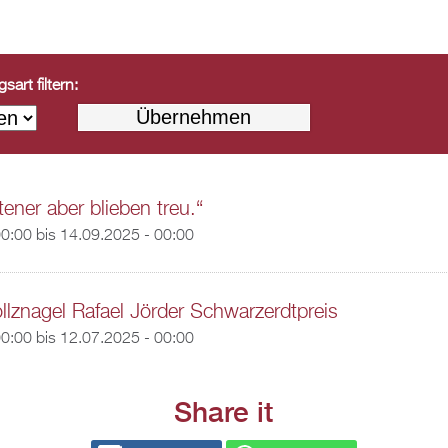
art filtern:
ener aber blieben treu.“
00:00
bis
14.09.2025 - 00:00
llznagel Rafael Jörder Schwarzerdtpreis
00:00
bis
12.07.2025 - 00:00
Share it