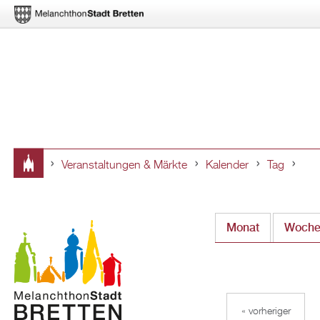
Veranstaltungen & Märkte
Kalender
Tag
Sie
sind
Monat
Woch
hier
« vorheriger