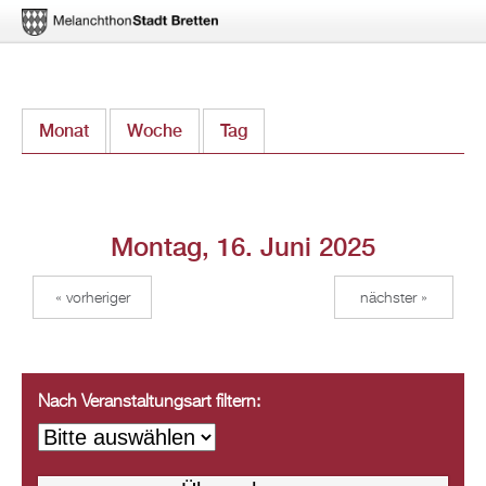
Direkt
Monat
Woche
Tag
(aktiver Reiter)
zum
Inhalt
Montag, 16. Juni 2025
« vorheriger
nächster »
Nach Veranstaltungsart filtern: