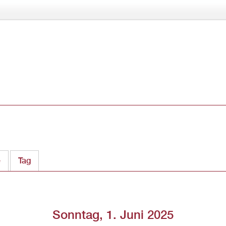
Direkt
zum
Inhalt
e
Tag
(aktiver Reiter)
Sonntag, 1. Juni 2025