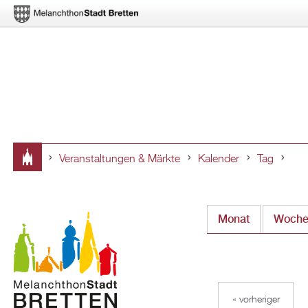
Veranstaltungen & Märkte
Kalender
Tag
Sie
sind
Monat
Woch
hier
« vorheriger