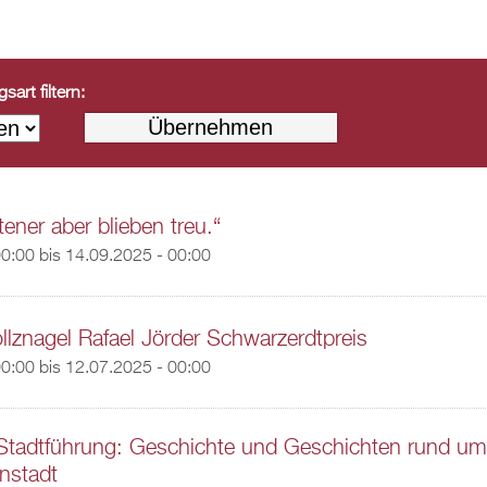
art filtern:
ener aber blieben treu.“
00:00
bis
14.09.2025 - 00:00
llznagel Rafael Jörder Schwarzerdtpreis
00:00
bis
12.07.2025 - 00:00
 Stadtführung: Geschichte und Geschichten rund um
nstadt