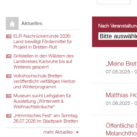
Aktuelles
Nach Veranstaltungs
ELR-Nachrückerrunde 2026:
Land bewilligt Fördermittel für
Projekt in Bretten-Ruit
Grillstellen in den Wäldern des
Landkreises Karlsruhe bis auf
„Meine Brett
Weiteres gesperrt
07.05.2025 - 
Volkshochschule Bretten
veröffentlicht vielfältiges Herbst-
und Winterprogramm
Matthias Ho
Museum sucht Leihgaben für
Ausstellung „Winterwelt &
01.06.2025 - 
Weihnachtsbräuche“
„Himmlisches Fest“ am Sonntag
26.07.2026 im Stadtpark Bretten
Öffentliche
mehr Aktuelles
Melanchtho