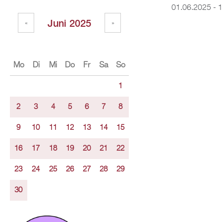
01.06.2025 -
1
Juni 2025
«
»
Mo
Di
Mi
Do
Fr
Sa
So
1
2
3
4
5
6
7
8
9
10
11
12
13
14
15
16
17
18
19
20
21
22
23
24
25
26
27
28
29
30