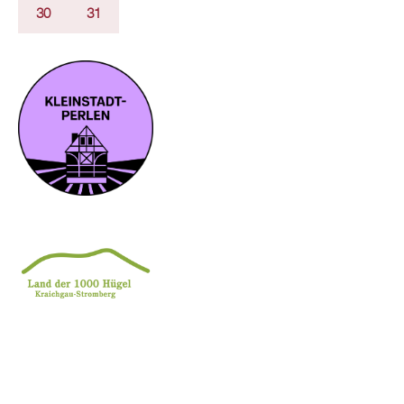
30
31