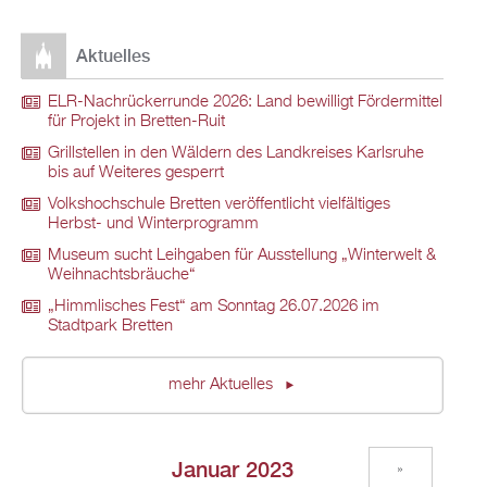
Aktuelles
ELR-Nachrückerrunde 2026: Land bewilligt Fördermittel
für Projekt in Bretten-Ruit
Grillstellen in den Wäldern des Landkreises Karlsruhe
bis auf Weiteres gesperrt
Volkshochschule Bretten veröffentlicht vielfältiges
Herbst- und Winterprogramm
Museum sucht Leihgaben für Ausstellung „Winterwelt &
Weihnachtsbräuche“
„Himmlisches Fest“ am Sonntag 26.07.2026 im
Stadtpark Bretten
mehr Aktuelles
Januar 2023
»