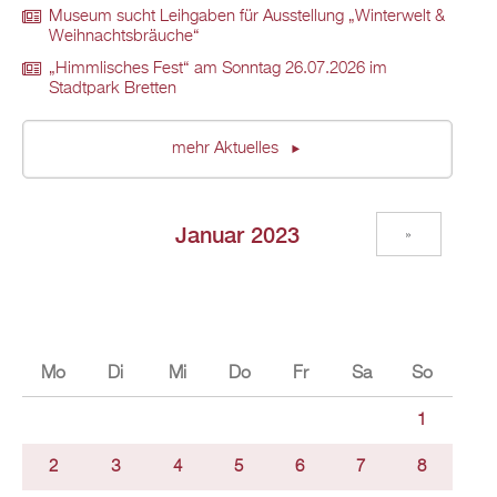
Museum sucht Leihgaben für Ausstellung „Winterwelt &
Weihnachtsbräuche“
„Himmlisches Fest“ am Sonntag 26.07.2026 im
Stadtpark Bretten
mehr Aktuelles
Januar 2023
»
Mo
Di
Mi
Do
Fr
Sa
So
1
2
3
4
5
6
7
8