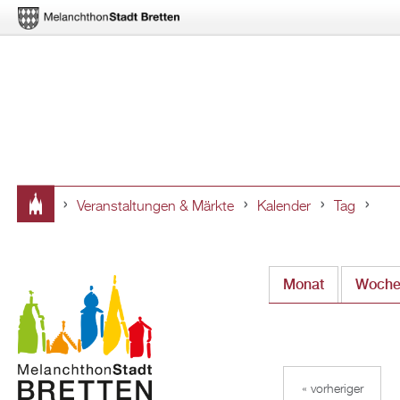
Veranstaltungen & Märkte
Kalender
Tag
Sie
sind
Monat
Woch
hier
« vorheriger