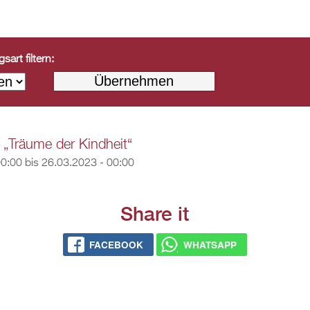
art filtern:
 „Träume der Kindheit“
00:00
bis
26.03.2023 - 00:00
Share it
FACEBOOK
WHATSAPP