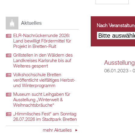
Aktuelles
Nach Veranstaltungs
ELR-Nachrückerrunde 2026:
Land bewilligt Fördermittel für
Projekt in Bretten-Ruit
Grillstellen in den Wäldern des
Landkreises Karlsruhe bis auf
Ausstellung
Weiteres gesperrt
06.01.2023 - 
Volkshochschule Bretten
veröffentlicht vielfältiges Herbst-
und Winterprogramm
Museum sucht Leihgaben für
Ausstellung „Winterwelt &
Weihnachtsbräuche“
„Himmlisches Fest“ am Sonntag
26.07.2026 im Stadtpark Bretten
mehr Aktuelles