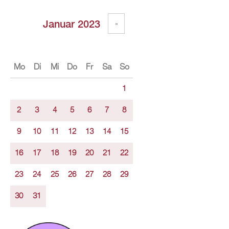
Januar 2023
»
Mo
Di
Mi
Do
Fr
Sa
So
1
2
3
4
5
6
7
8
9
10
11
12
13
14
15
16
17
18
19
20
21
22
23
24
25
26
27
28
29
30
31