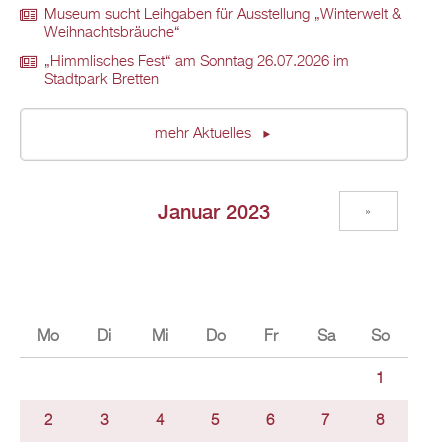
Museum sucht Leihgaben für Ausstellung „Winterwelt &
Weihnachtsbräuche“
„Himmlisches Fest“ am Sonntag 26.07.2026 im
Stadtpark Bretten
mehr Aktuelles
Januar 2023
»
Mo
Di
Mi
Do
Fr
Sa
So
1
2
3
4
5
6
7
8