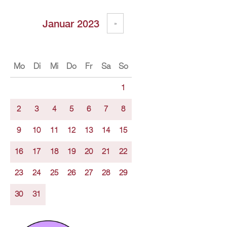
Januar 2023
»
Mo
Di
Mi
Do
Fr
Sa
So
1
2
3
4
5
6
7
8
9
10
11
12
13
14
15
16
17
18
19
20
21
22
23
24
25
26
27
28
29
30
31