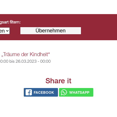
art filtern:
 „Träume der Kindheit“
00:00
bis
26.03.2023 - 00:00
Share it
FACEBOOK
WHATSAPP