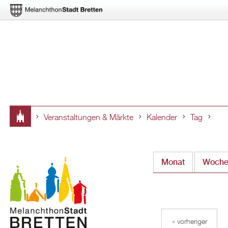
Veranstaltungen & Märkte
Kalender
Tag
Sie
sind
Monat
Woch
hier
« vorheriger