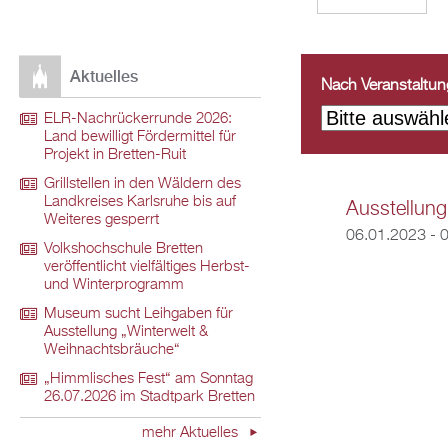
Aktuelles
Nach Veranstaltungs
ELR-Nachrückerrunde 2026:
Land bewilligt Fördermittel für
Projekt in Bretten-Ruit
Grillstellen in den Wäldern des
Landkreises Karlsruhe bis auf
Ausstellung
Weiteres gesperrt
06.01.2023 - 
Volkshochschule Bretten
veröffentlicht vielfältiges Herbst-
und Winterprogramm
Museum sucht Leihgaben für
Ausstellung „Winterwelt &
Weihnachtsbräuche“
„Himmlisches Fest“ am Sonntag
26.07.2026 im Stadtpark Bretten
mehr Aktuelles