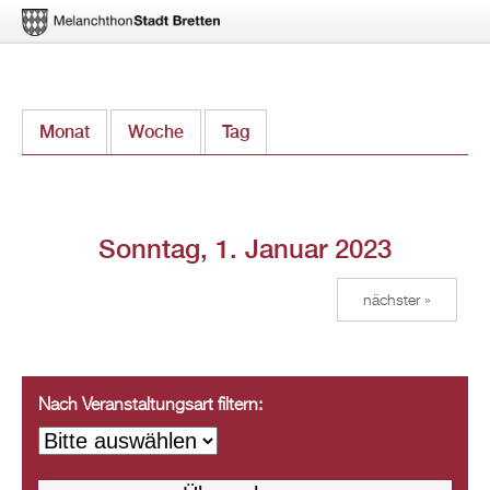
Direkt
Monat
Woche
Tag
(aktiver Reiter)
zum
Inhalt
Sonntag, 1. Januar 2023
nächster »
Nach Veranstaltungsart filtern: