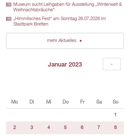
Museum sucht Leihgaben für Ausstellung „Winterwelt &
Weihnachtsbräuche“
„Himmlisches Fest“ am Sonntag 26.07.2026 im
Stadtpark Bretten
mehr Aktuelles
Januar 2023
»
Mo
Di
Mi
Do
Fr
Sa
So
1
2
3
4
5
6
7
8