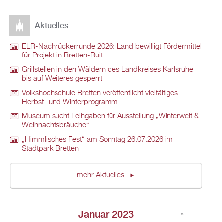
Aktuelles
ELR-Nachrückerrunde 2026: Land bewilligt Fördermittel
für Projekt in Bretten-Ruit
Grillstellen in den Wäldern des Landkreises Karlsruhe
bis auf Weiteres gesperrt
Volkshochschule Bretten veröffentlicht vielfältiges
Herbst- und Winterprogramm
Museum sucht Leihgaben für Ausstellung „Winterwelt &
Weihnachtsbräuche“
„Himmlisches Fest“ am Sonntag 26.07.2026 im
Stadtpark Bretten
mehr Aktuelles
Januar 2023
»