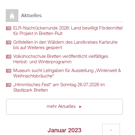
Aktuelles
ELR-Nachrückerrunde 2026: Land bewilligt Fördermittel
für Projekt in Bretten-Ruit
Grillstellen in den Wäldern des Landkreises Karlsruhe
bis auf Weiteres gesperrt
Volkshochschule Bretten veröffentlicht vielfältiges
Herbst- und Winterprogramm
Museum sucht Leihgaben für Ausstellung „Winterwelt &
Weihnachtsbräuche“
„Himmlisches Fest“ am Sonntag 26.07.2026 im
Stadtpark Bretten
mehr Aktuelles
Januar 2023
»