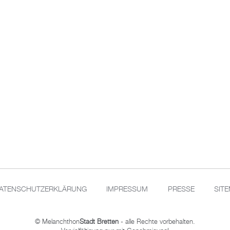
ATENSCHUTZERKLÄRUNG
IMPRESSUM
PRESSE
SIT
© Melanchthon
Stadt Bretten
- alle Rechte vorbehalten.