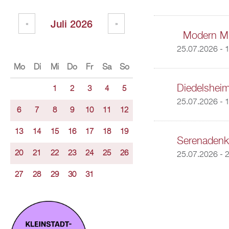
Juli 2026
«
»
Modern Musi
25.07.2026 -
1
Mo
Di
Mi
Do
Fr
Sa
So
Diedelsheim
1
2
3
4
5
25.07.2026 - 
6
7
8
9
10
11
12
13
14
15
16
17
18
19
Serenadenko
20
21
22
23
24
25
26
25.07.2026 -
2
27
28
29
30
31