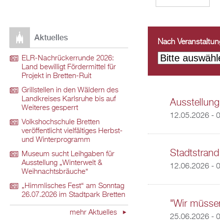
Aktuelles
Nach Veranstaltungs
ELR-Nachrückerrunde 2026:
Land bewilligt Fördermittel für
Projekt in Bretten-Ruit
Grillstellen in den Wäldern des
Landkreises Karlsruhe bis auf
Ausstellung
Weiteres gesperrt
12.05.2026 - 
Volkshochschule Bretten
veröffentlicht vielfältiges Herbst-
und Winterprogramm
Stadtstrand
Museum sucht Leihgaben für
Ausstellung „Winterwelt &
12.06.2026 - 
Weihnachtsbräuche“
„Himmlisches Fest“ am Sonntag
26.07.2026 im Stadtpark Bretten
"Wir müsse
mehr Aktuelles
25.06.2026 - 