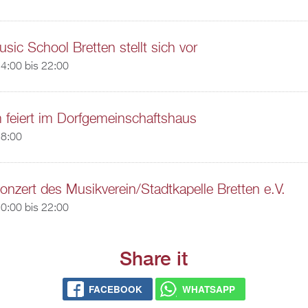
c School Bretten stellt sich vor
4:00
bis
22:00
 feiert im Dorfgemeinschaftshaus
18:00
nzert des Musikverein/Stadtkapelle Bretten e.V.
0:00
bis
22:00
Share it
FACEBOOK
WHATSAPP