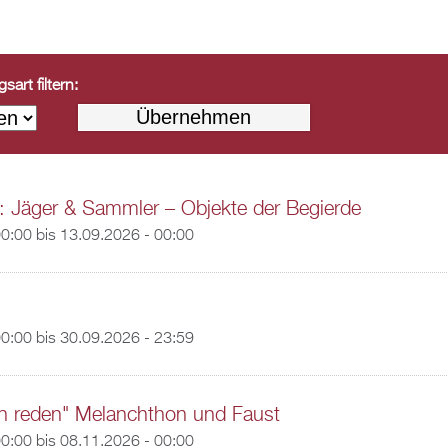
art filtern:
: Jäger & Sammler – Objekte der Begierde
00:00
bis
13.09.2026 - 00:00
00:00
bis
30.09.2026 - 23:59
n reden" Melanchthon und Faust
00:00
bis
08.11.2026 - 00:00