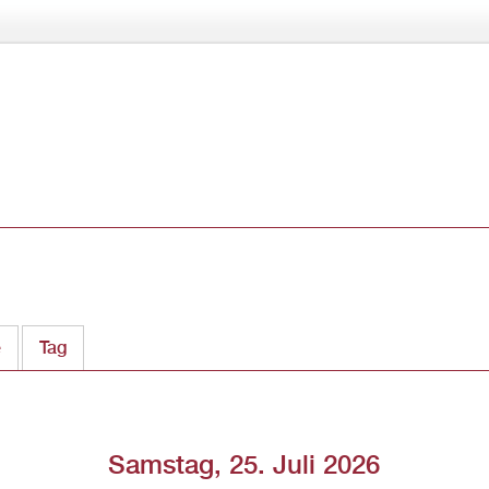
Direkt
zum
Inhalt
e
Tag
(aktiver Reiter)
Samstag, 25. Juli 2026