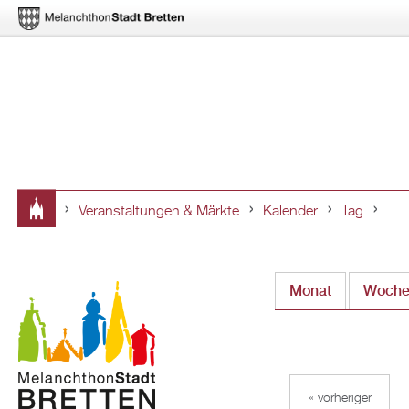
Veranstaltungen & Märkte
Kalender
Tag
Sie
sind
Monat
Woch
hier
« vorheriger