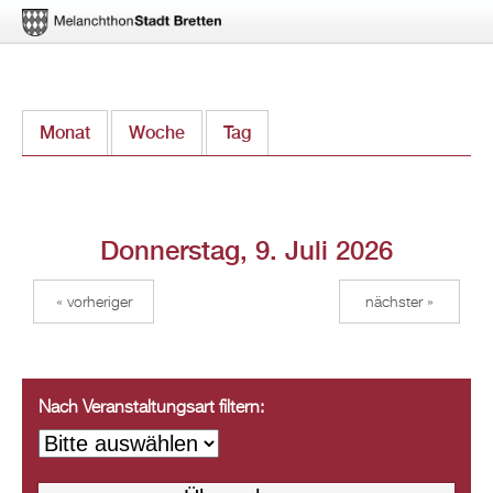
Direkt
Monat
Woche
Tag
(aktiver Reiter)
zum
Inhalt
Donnerstag, 9. Juli 2026
« vorheriger
nächster »
Nach Veranstaltungsart filtern: