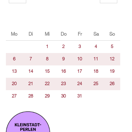
Mo
Di
Mi
Do
Fr
Sa
So
1
2
3
4
5
6
7
8
9
10
11
12
13
14
15
16
17
18
19
20
21
22
23
24
25
26
27
28
29
30
31