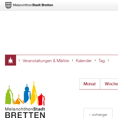
Veranstaltungen & Märkte
Kalender
Tag
Sie
sind
Monat
Woch
hier
« vorheriger