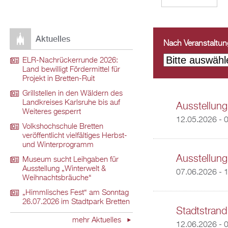
Aktuelles
Nach Veranstaltungs
ELR-Nachrückerrunde 2026:
Land bewilligt Fördermittel für
Projekt in Bretten-Ruit
Grillstellen in den Wäldern des
Landkreises Karlsruhe bis auf
Ausstellung
Weiteres gesperrt
12.05.2026 - 
Volkshochschule Bretten
veröffentlicht vielfältiges Herbst-
und Winterprogramm
Ausstellung
Museum sucht Leihgaben für
Ausstellung „Winterwelt &
07.06.2026 - 
Weihnachtsbräuche“
„Himmlisches Fest“ am Sonntag
26.07.2026 im Stadtpark Bretten
Stadtstrand
mehr Aktuelles
12.06.2026 - 