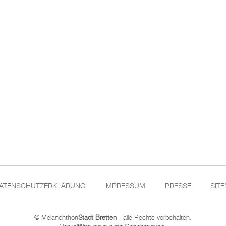
ATENSCHUTZERKLÄRUNG
IMPRESSUM
PRESSE
SIT
© Melanchthon
Stadt Bretten
- alle Rechte vorbehalten.