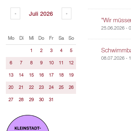
Juli 2026
«
»
"Wir müsse
25.06.2026 - 
Mo
Di
Mi
Do
Fr
Sa
So
Schwimmbad
1
2
3
4
5
08.07.2026 -
1
6
7
8
9
10
11
12
13
14
15
16
17
18
19
20
21
22
23
24
25
26
27
28
29
30
31