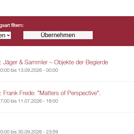
art filtern:
: Jäger & Sammler – Objekte der Begierde
00:00
bis
13.09.2026 - 00:00
: Frank Frede: "Matters of Perspective".
17:00
bis
11.07.2026 - 18:00
00:00
bis
30.09.2026 - 23:59