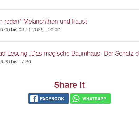
n reden" Melanchthon und Faust
00:00
bis
08.11.2026 - 00:00
-Lesung „Das magische Baumhaus: Der Schatz der
6:30
bis
17:30
Share it
FACEBOOK
WHATSAPP