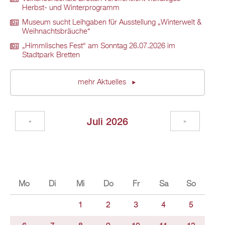
Herbst- und Winterprogramm
Museum sucht Leihgaben für Ausstellung „Winterwelt &
Weihnachtsbräuche“
„Himmlisches Fest“ am Sonntag 26.07.2026 im
Stadtpark Bretten
mehr Aktuelles
Juli 2026
«
»
Mo
Di
Mi
Do
Fr
Sa
So
1
2
3
4
5