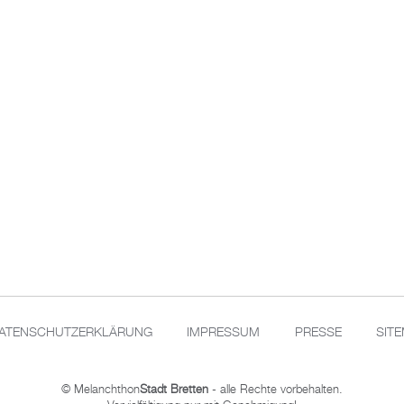
ATENSCHUTZERKLÄRUNG
IMPRESSUM
PRESSE
SIT
© Melanchthon
Stadt Bretten
- alle Rechte vorbehalten.