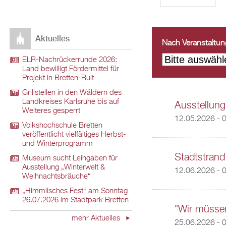
Aktuelles
Nach Veranstaltungs
ELR-Nachrückerrunde 2026:
Land bewilligt Fördermittel für
Projekt in Bretten-Ruit
Grillstellen in den Wäldern des
Landkreises Karlsruhe bis auf
Ausstellung
Weiteres gesperrt
12.05.2026 - 
Volkshochschule Bretten
veröffentlicht vielfältiges Herbst-
und Winterprogramm
Stadtstrand
Museum sucht Leihgaben für
Ausstellung „Winterwelt &
12.06.2026 - 
Weihnachtsbräuche“
„Himmlisches Fest“ am Sonntag
26.07.2026 im Stadtpark Bretten
"Wir müsse
mehr Aktuelles
25.06.2026 - 