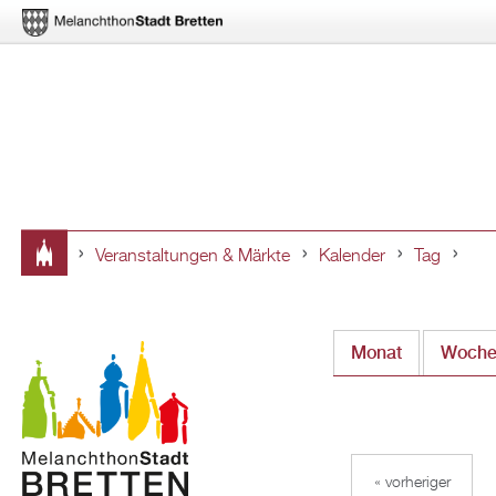
Veranstaltungen & Märkte
Kalender
Tag
Sie
sind
Monat
Woch
hier
« vorheriger