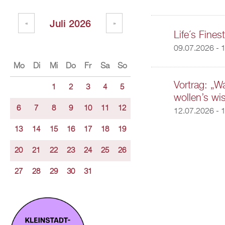
Juli 2026
«
»
Life´s Fines
09.07.2026 - 
Mo
Di
Mi
Do
Fr
Sa
So
Vortrag: „W
1
2
3
4
5
wollen’s wi
6
7
8
9
10
11
12
12.07.2026 - 
13
14
15
16
17
18
19
20
21
22
23
24
25
26
27
28
29
30
31