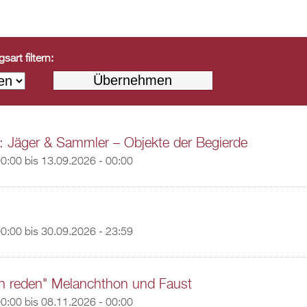
art filtern:
: Jäger & Sammler – Objekte der Begierde
00:00
bis
13.09.2026 - 00:00
00:00
bis
30.09.2026 - 23:59
n reden" Melanchthon und Faust
00:00
bis
08.11.2026 - 00:00