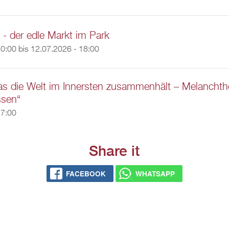
t - der edle Markt im Park
10:00
bis
12.07.2026 - 18:00
as die Welt im Innersten zusammenhält – Melancht
ssen“
17:00
Share it
FACEBOOK
WHATSAPP