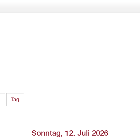
Direkt
zum
Inhalt
e
Tag
(aktiver Reiter)
Sonntag, 12. Juli 2026