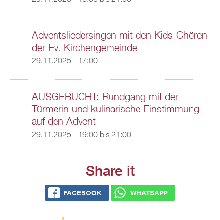
29.11.2025 -
16:00
bis
21:00
Adventsliedersingen mit den Kids-Chören
der Ev. Kirchengemeinde
29.11.2025 - 17:00
AUSGEBUCHT: Rundgang mit der
Türmerin und kulinarische Einstimmung
auf den Advent
29.11.2025 -
19:00
bis
21:00
Share it
FACEBOOK
WHATSAPP