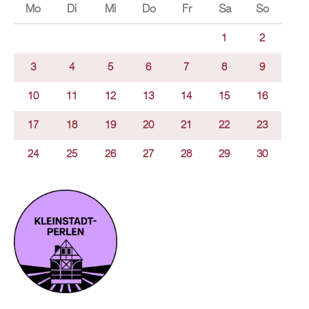
Mo
Di
Mi
Do
Fr
Sa
So
1
2
3
4
5
6
7
8
9
10
11
12
13
14
15
16
17
18
19
20
21
22
23
24
25
26
27
28
29
30