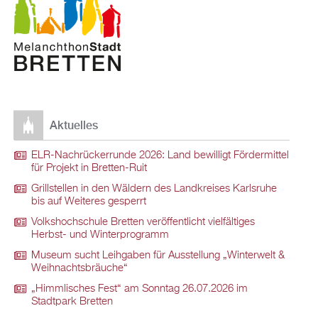
Aktuelles
ELR-Nachrückerrunde 2026: Land bewilligt Fördermittel
für Projekt in Bretten-Ruit
Grillstellen in den Wäldern des Landkreises Karlsruhe
bis auf Weiteres gesperrt
Volkshochschule Bretten veröffentlicht vielfältiges
Herbst- und Winterprogramm
Museum sucht Leihgaben für Ausstellung „Winterwelt &
Weihnachtsbräuche“
„Himmlisches Fest“ am Sonntag 26.07.2026 im
Stadtpark Bretten