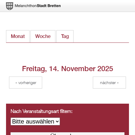
Direkt
Monat
Woche
Tag
(aktiver Reiter)
zum
Inhalt
Freitag, 14. November 2025
« vorheriger
nächster »
Nach Veranstaltungsart filtern: