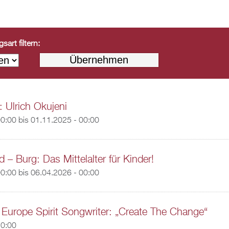
art filtern:
: Ulrich Okujeni
00:00
bis
01.11.2025 - 00:00
 – Burg: Das Mittelalter für Kinder!
00:00
bis
06.04.2026 - 00:00
 Europe Spirit Songwriter: „Create The Change“
20:00