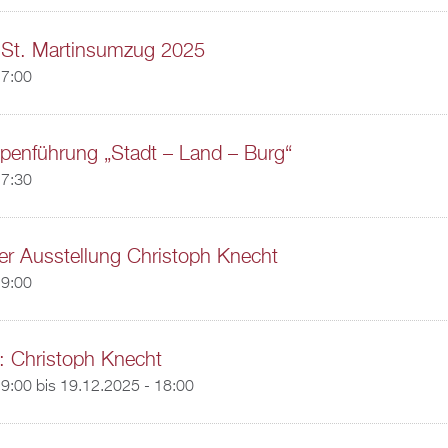
 St. Martinsumzug 2025
17:00
penführung „Stadt – Land – Burg“
17:30
er Ausstellung Christoph Knecht
19:00
: Christoph Knecht
19:00
bis
19.12.2025 - 18:00