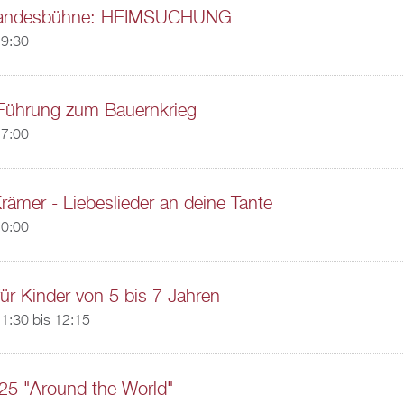
Landesbühne: HEIMSUCHUNG
19:30
 Führung zum Bauernkrieg
17:00
rämer - Liebeslieder an deine Tante
20:00
für Kinder von 5 bis 7 Jahren
1:30
bis
12:15
25 "Around the World"