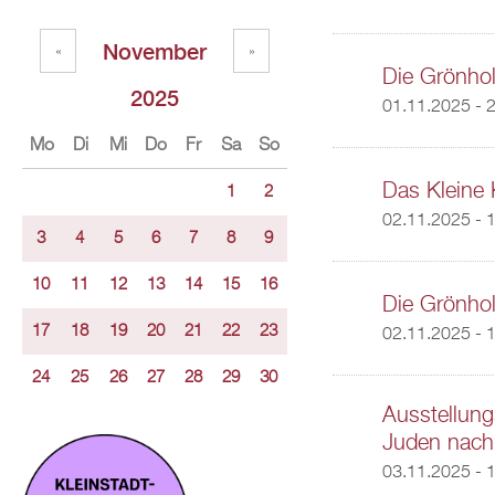
November
«
»
Die Grönho
2025
01.11.2025 - 
Mo
Di
Mi
Do
Fr
Sa
So
Das Kleine 
1
2
02.11.2025 - 
3
4
5
6
7
8
9
10
11
12
13
14
15
16
Die Grönho
17
18
19
20
21
22
23
02.11.2025 - 
24
25
26
27
28
29
30
Ausstellung
Juden nach
03.11.2025 - 