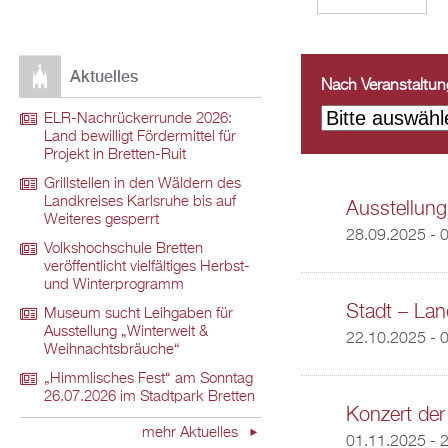
Aktuelles
Nach Veranstaltungs
ELR-Nachrückerrunde 2026:
Land bewilligt Fördermittel für
Projekt in Bretten-Ruit
Grillstellen in den Wäldern des
Landkreises Karlsruhe bis auf
Ausstellung
Weiteres gesperrt
28.09.2025 - 
Volkshochschule Bretten
veröffentlicht vielfältiges Herbst-
und Winterprogramm
Stadt – Land
Museum sucht Leihgaben für
Ausstellung „Winterwelt &
22.10.2025 - 
Weihnachtsbräuche“
„Himmlisches Fest“ am Sonntag
26.07.2026 im Stadtpark Bretten
Konzert der
mehr Aktuelles
01.11.2025 - 