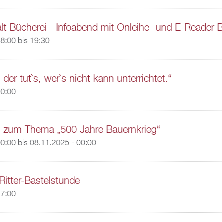
alt Bücherei - Infoabend mit Onleihe- und E-Reader-
8:00
bis
19:30
der tut`s, wer`s nicht kann unterrichtet.“
20:00
zum Thema „500 Jahre Bauernkrieg“
00:00
bis
08.11.2025 - 00:00
itter-Bastelstunde
17:00