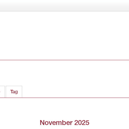
Direkt
zum
Inhalt
ter)
e
Tag
November 2025