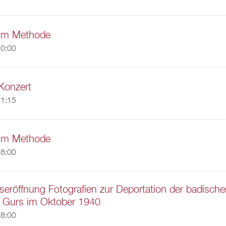
lm Methode
20:00
Konzert
11:15
lm Methode
18:00
seröffnung Fotografien zur Deportation der badisch
 Gurs im Oktober 1940
18:00