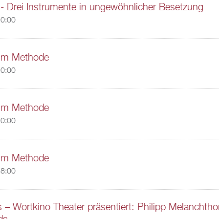
- Drei Instrumente in ungewöhnlicher Besetzung
20:00
lm Methode
20:00
lm Methode
20:00
lm Methode
18:00
ts – Wortkino Theater präsentiert: Philipp Melanchth