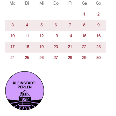
Mo
Di
Mi
Do
Fr
Sa
So
1
2
3
4
5
6
7
8
9
10
11
12
13
14
15
16
17
18
19
20
21
22
23
24
25
26
27
28
29
30