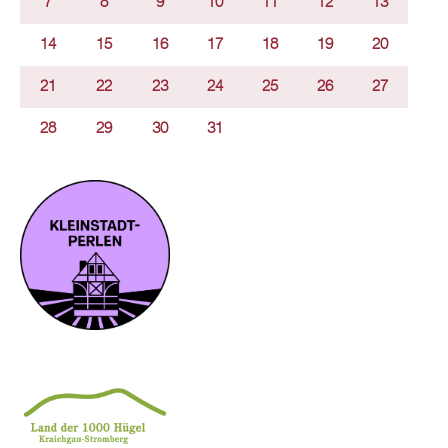
7
8
9
10
11
12
13
14
15
16
17
18
19
20
21
22
23
24
25
26
27
28
29
30
31