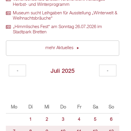
Herbst- und Winterprogramm
Museum sucht Leihgaben für Ausstellung „Winterwelt &
Weihnachtsbräuche“
„Himmlisches Fest“ am Sonntag 26.07.2026 im
Stadtpark Bretten
mehr Aktuelles
Juli 2025
«
»
Mo
Di
Mi
Do
Fr
Sa
So
1
2
3
4
5
6