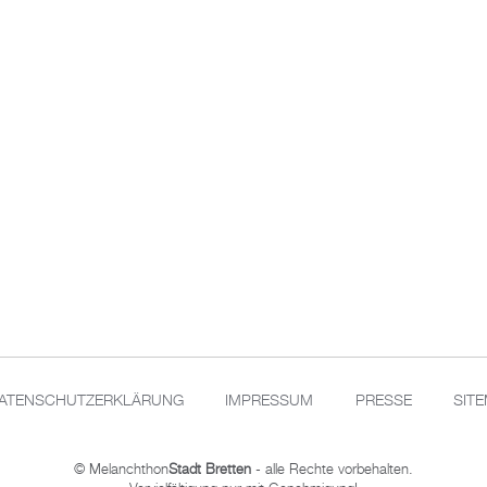
ATENSCHUTZERKLÄRUNG
IMPRESSUM
PRESSE
SIT
© Melanchthon
Stadt Bretten
- alle Rechte vorbehalten.