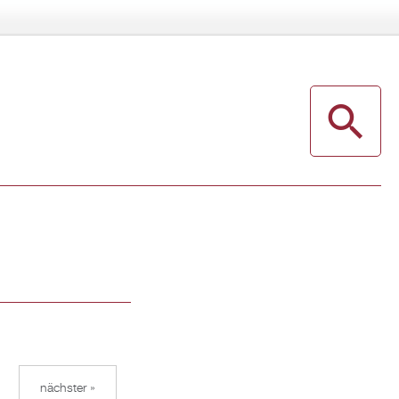
nächster »