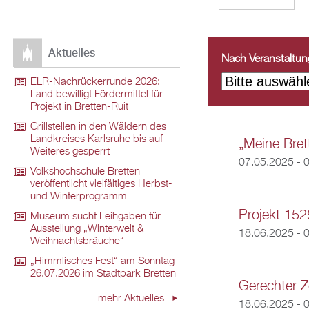
Aktuelles
Nach Veranstaltungs
ELR-Nachrückerrunde 2026:
Land bewilligt Fördermittel für
Projekt in Bretten-Ruit
Grillstellen in den Wäldern des
Landkreises Karlsruhe bis auf
„Meine Brett
Weiteres gesperrt
07.05.2025 - 
Volkshochschule Bretten
veröffentlicht vielfältiges Herbst-
und Winterprogramm
Projekt 152
Museum sucht Leihgaben für
Ausstellung „Winterwelt &
18.06.2025 - 
Weihnachtsbräuche“
„Himmlisches Fest“ am Sonntag
26.07.2026 im Stadtpark Bretten
Gerechter Z
mehr Aktuelles
18.06.2025 - 