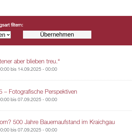
art filtern:
ener aber blieben treu.“
00:00
bis
14.09.2025 - 00:00
5 – Fotografische Perspektiven
00:00
bis
07.09.2025 - 00:00
orn? 500 Jahre Bauernaufstand im Kraichgau
00:00
bis
07.09.2025 - 00:00