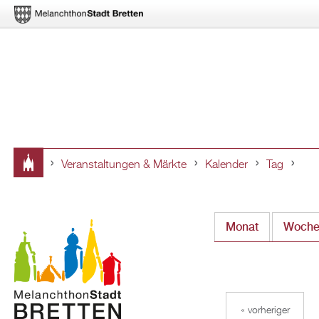
Veranstaltungen & Märkte
Kalender
Tag
Sie
sind
Monat
Woch
hier
« vorheriger