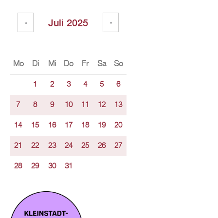
Juli 2025
«
»
Mo
Di
Mi
Do
Fr
Sa
So
1
2
3
4
5
6
7
8
9
10
11
12
13
14
15
16
17
18
19
20
21
22
23
24
25
26
27
28
29
30
31