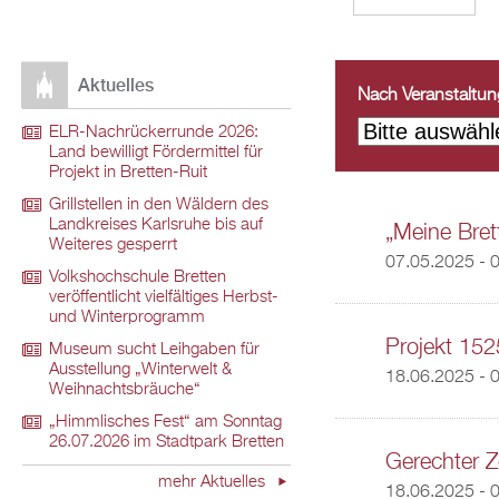
Aktuelles
Nach Veranstaltungs
ELR-Nachrückerrunde 2026:
Land bewilligt Fördermittel für
Projekt in Bretten-Ruit
Grillstellen in den Wäldern des
Landkreises Karlsruhe bis auf
„Meine Brett
Weiteres gesperrt
07.05.2025 - 
Volkshochschule Bretten
veröffentlicht vielfältiges Herbst-
und Winterprogramm
Projekt 152
Museum sucht Leihgaben für
Ausstellung „Winterwelt &
18.06.2025 - 
Weihnachtsbräuche“
„Himmlisches Fest“ am Sonntag
26.07.2026 im Stadtpark Bretten
Gerechter Z
mehr Aktuelles
18.06.2025 - 