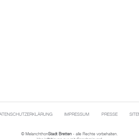
ATENSCHUTZERKLÄRUNG
IMPRESSUM
PRESSE
SIT
© Melanchthon
Stadt Bretten
- alle Rechte vorbehalten.