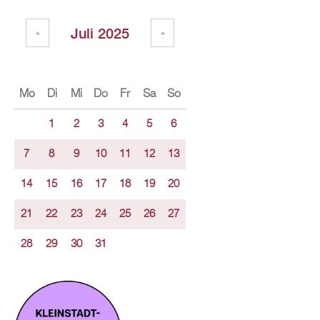
Juli 2025
«
»
Mo
Di
Mi
Do
Fr
Sa
So
1
2
3
4
5
6
7
8
9
10
11
12
13
14
15
16
17
18
19
20
21
22
23
24
25
26
27
28
29
30
31