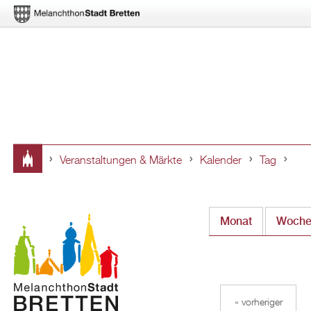
Veranstaltungen & Märkte
Kalender
Tag
Sie
sind
Monat
Woch
hier
« vorheriger