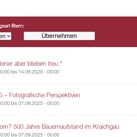
art filtern:
ener aber blieben treu.“
00:00
bis
14.09.2025 - 00:00
5 – Fotografische Perspektiven
00:00
bis
07.09.2025 - 00:00
orn? 500 Jahre Bauernaufstand im Kraichgau
00:00
bis
07.09.2025 - 00:00