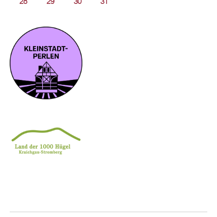
28
29
30
31