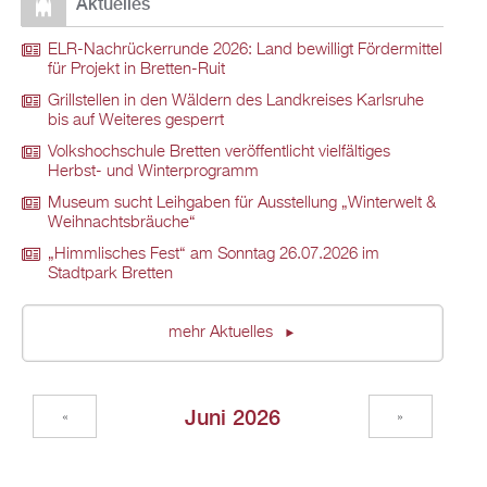
Aktuelles
ELR-Nachrückerrunde 2026: Land bewilligt Fördermittel
für Projekt in Bretten-Ruit
Grillstellen in den Wäldern des Landkreises Karlsruhe
bis auf Weiteres gesperrt
Volkshochschule Bretten veröffentlicht vielfältiges
Herbst- und Winterprogramm
Museum sucht Leihgaben für Ausstellung „Winterwelt &
Weihnachtsbräuche“
„Himmlisches Fest“ am Sonntag 26.07.2026 im
Stadtpark Bretten
mehr Aktuelles
Juni 2026
«
»