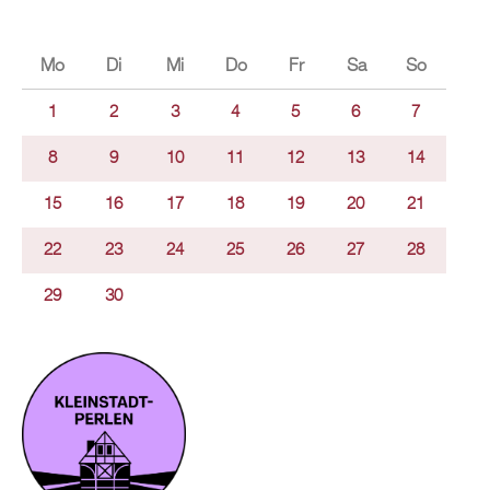
Mo
Di
Mi
Do
Fr
Sa
So
1
2
3
4
5
6
7
8
9
10
11
12
13
14
15
16
17
18
19
20
21
22
23
24
25
26
27
28
29
30