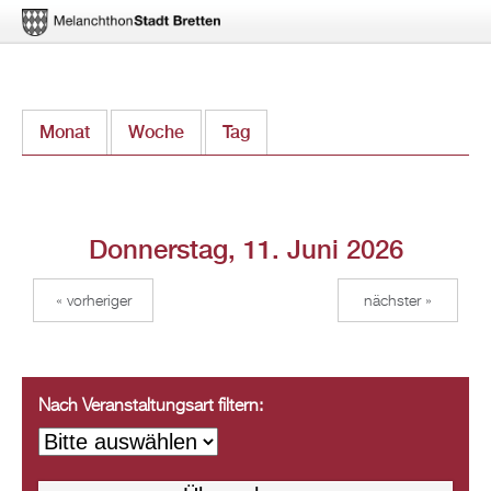
Direkt
Monat
Woche
Tag
(aktiver Reiter)
zum
Inhalt
Donnerstag, 11. Juni 2026
« vorheriger
nächster »
Nach Veranstaltungsart filtern: