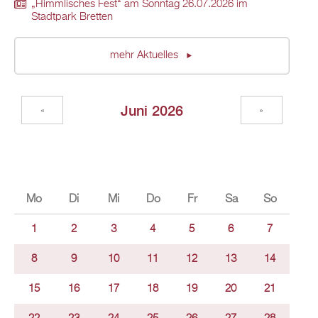
„Himmlisches Fest“ am Sonntag 26.07.2026 im
Stadtpark Bretten
mehr Aktuelles
Juni 2026
«
»
Mo
Di
Mi
Do
Fr
Sa
So
1
2
3
4
5
6
7
8
9
10
11
12
13
14
15
16
17
18
19
20
21