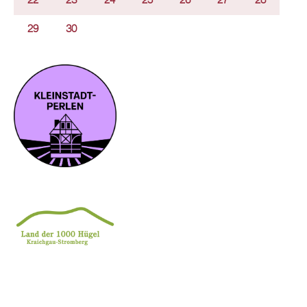
22
23
24
25
26
27
28
29
30