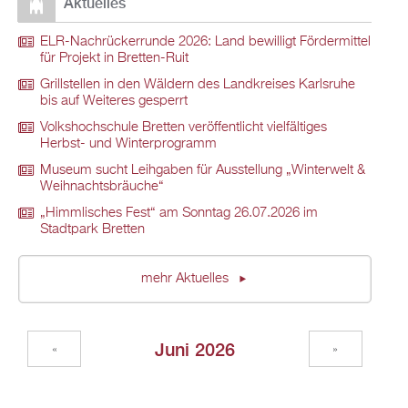
Aktuelles
ELR-Nachrückerrunde 2026: Land bewilligt Fördermittel
für Projekt in Bretten-Ruit
Grillstellen in den Wäldern des Landkreises Karlsruhe
bis auf Weiteres gesperrt
Volkshochschule Bretten veröffentlicht vielfältiges
Herbst- und Winterprogramm
Museum sucht Leihgaben für Ausstellung „Winterwelt &
Weihnachtsbräuche“
„Himmlisches Fest“ am Sonntag 26.07.2026 im
Stadtpark Bretten
mehr Aktuelles
Juni 2026
«
»