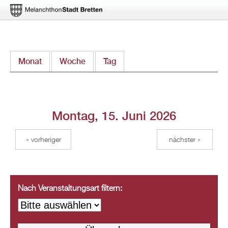
Direkt
Monat
Woche
Tag
(aktiver Reiter)
zum
Inhalt
Montag, 15. Juni 2026
« vorheriger
nächster »
Nach Veranstaltungsart filtern: