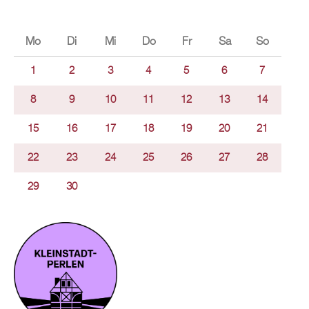
Mo
Di
Mi
Do
Fr
Sa
So
1
2
3
4
5
6
7
8
9
10
11
12
13
14
15
16
17
18
19
20
21
22
23
24
25
26
27
28
29
30