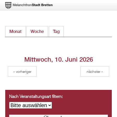
Direkt
Monat
Woche
Tag
(aktiver Reiter)
zum
Inhalt
Mittwoch, 10. Juni 2026
« vorheriger
nächster »
Nach Veranstaltungsart filtern: