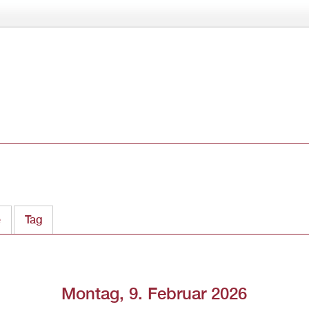
Direkt
zum
Inhalt
e
Tag
(aktiver Reiter)
Montag, 9. Februar 2026