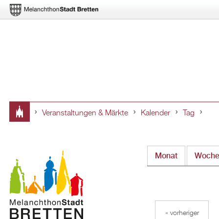
Veranstaltungen & Märkte
Kalender
Tag
Sie
sind
Monat
Woch
hier
« vorheriger