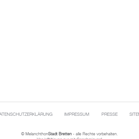
ATENSCHUTZERKLÄRUNG
IMPRESSUM
PRESSE
SIT
© Melanchthon
Stadt Bretten
- alle Rechte vorbehalten.