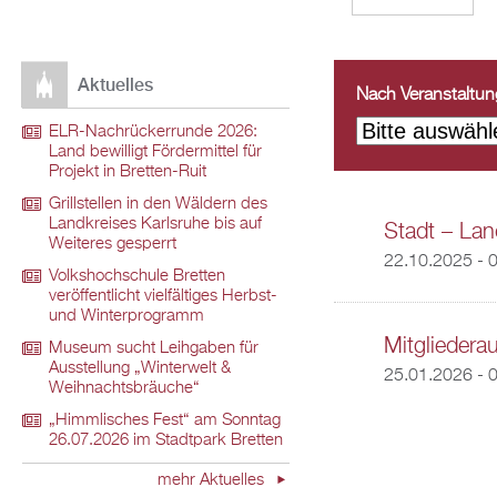
Aktuelles
Nach Veranstaltungs
ELR-Nachrückerrunde 2026:
Land bewilligt Fördermittel für
Projekt in Bretten-Ruit
Grillstellen in den Wäldern des
Landkreises Karlsruhe bis auf
Stadt – Land
Weiteres gesperrt
22.10.2025 - 
Volkshochschule Bretten
veröffentlicht vielfältiges Herbst-
und Winterprogramm
Mitgliedera
Museum sucht Leihgaben für
Ausstellung „Winterwelt &
25.01.2026 - 
Weihnachtsbräuche“
„Himmlisches Fest“ am Sonntag
26.07.2026 im Stadtpark Bretten
mehr Aktuelles