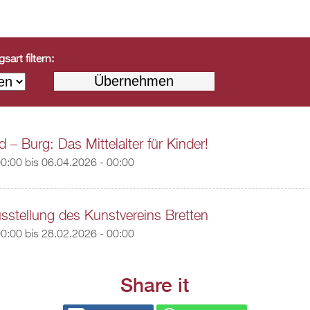
art filtern:
 – Burg: Das Mittelalter für Kinder!
00:00
bis
06.04.2026 - 00:00
usstellung des Kunstvereins Bretten
00:00
bis
28.02.2026 - 00:00
Share it