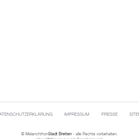
ATENSCHUTZERKLÄRUNG
IMPRESSUM
PRESSE
SIT
© Melanchthon
Stadt Bretten
- alle Rechte vorbehalten.