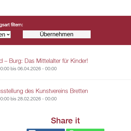
art filtern:
 – Burg: Das Mittelalter für Kinder!
00:00
bis
06.04.2026 - 00:00
usstellung des Kunstvereins Bretten
00:00
bis
28.02.2026 - 00:00
Share it