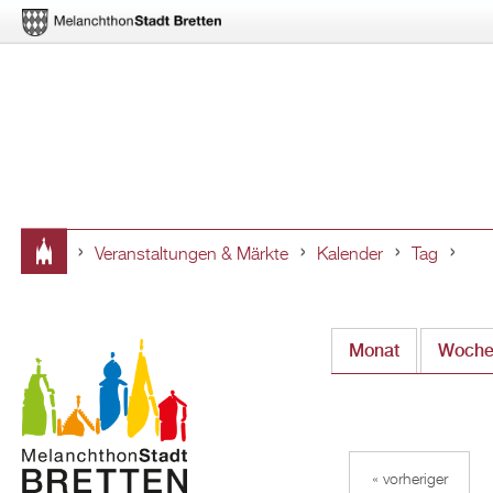
Veranstaltungen & Märkte
Kalender
Tag
Sie
sind
Monat
Woch
hier
« vorheriger