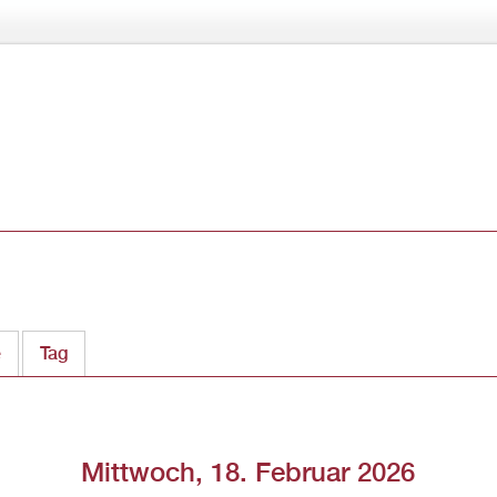
Direkt
zum
Inhalt
e
Tag
(aktiver Reiter)
Mittwoch, 18. Februar 2026