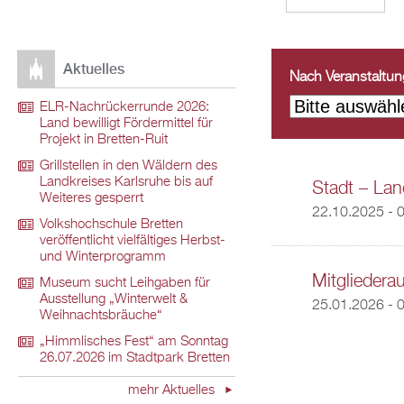
Aktuelles
Nach Veranstaltungs
ELR-Nachrückerrunde 2026:
Land bewilligt Fördermittel für
Projekt in Bretten-Ruit
Grillstellen in den Wäldern des
Landkreises Karlsruhe bis auf
Stadt – Land
Weiteres gesperrt
22.10.2025 - 
Volkshochschule Bretten
veröffentlicht vielfältiges Herbst-
und Winterprogramm
Mitgliedera
Museum sucht Leihgaben für
Ausstellung „Winterwelt &
25.01.2026 - 
Weihnachtsbräuche“
„Himmlisches Fest“ am Sonntag
26.07.2026 im Stadtpark Bretten
mehr Aktuelles