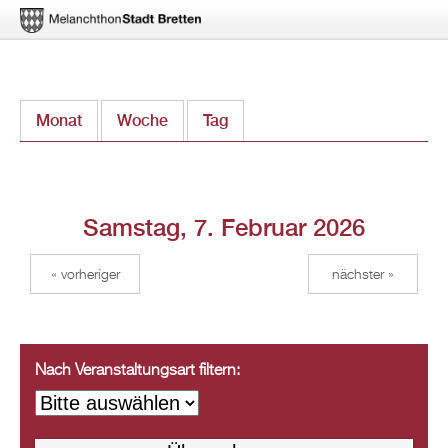
Direkt
Monat
Woche
Tag
(aktiver Reiter)
zum
Inhalt
Samstag, 7. Februar 2026
« vorheriger
nächster »
Nach Veranstaltungsart filtern: