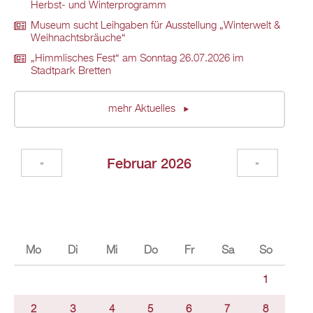
Herbst- und Winterprogramm
Museum sucht Leihgaben für Ausstellung „Winterwelt &
Weihnachtsbräuche“
„Himmlisches Fest“ am Sonntag 26.07.2026 im
Stadtpark Bretten
mehr Aktuelles
Februar 2026
«
»
Mo
Di
Mi
Do
Fr
Sa
So
1
2
3
4
5
6
7
8