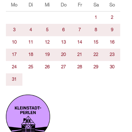
Mo
Di
Mi
Do
Fr
Sa
So
1
2
3
4
5
6
7
8
9
10
11
12
13
14
15
16
17
18
19
20
21
22
23
24
25
26
27
28
29
30
31