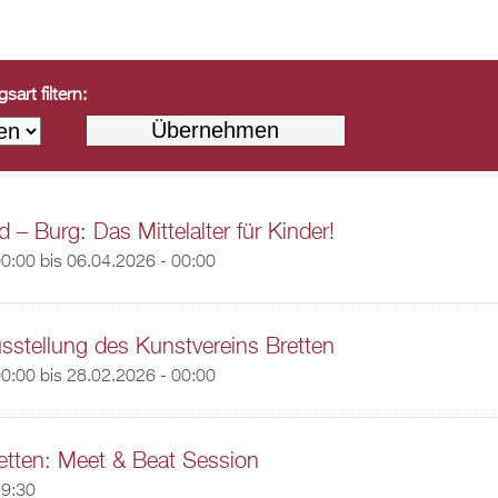
art filtern:
 – Burg: Das Mittelalter für Kinder!
00:00
bis
06.04.2026 - 00:00
usstellung des Kunstvereins Bretten
00:00
bis
28.02.2026 - 00:00
etten: Meet & Beat Session
19:30