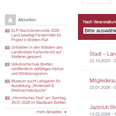
Aktuelles
Nach Veranstaltungs
ELR-Nachrückerrunde 2026:
Land bewilligt Fördermittel für
Projekt in Bretten-Ruit
Grillstellen in den Wäldern des
Landkreises Karlsruhe bis auf
Stadt – Land
Weiteres gesperrt
22.10.2025 - 
Volkshochschule Bretten
veröffentlicht vielfältiges Herbst-
und Winterprogramm
Mitgliedera
Museum sucht Leihgaben für
Ausstellung „Winterwelt &
25.01.2026 - 
Weihnachtsbräuche“
„Himmlisches Fest“ am Sonntag
26.07.2026 im Stadtpark Bretten
Jazzclub Br
mehr Aktuelles
12.02.2026 - 