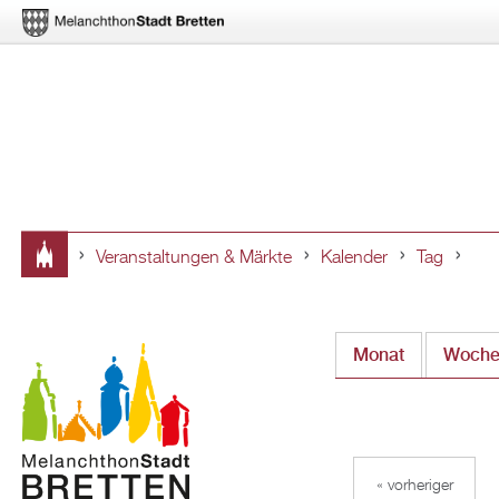
Veranstaltungen & Märkte
Kalender
Tag
Sie
sind
Monat
Woch
hier
« vorheriger