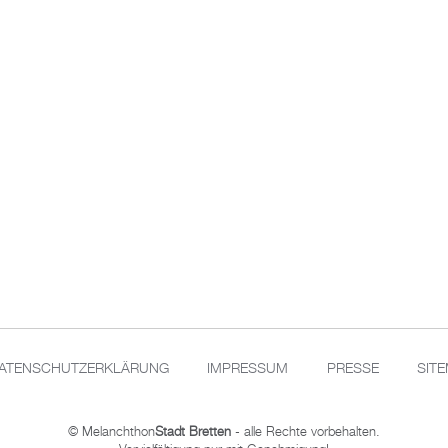
ATENSCHUTZERKLÄRUNG
IMPRESSUM
PRESSE
SIT
© Melanchthon
Stadt Bretten
- alle Rechte vorbehalten.